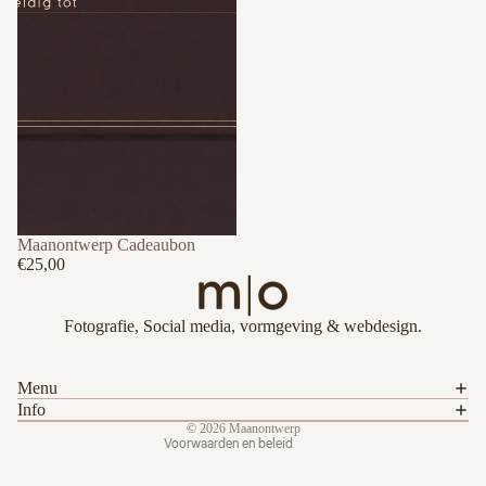
Maanontwerp Cadeaubon
€25,00
Privacybeleid
Fotografie, Social media, vormgeving & webdesign.
Algemene voorwaarden
Terugbetalingsbeleid
Menu
Contactgegevens
Info
© 2026
Maanontwerp
Voorwaarden en beleid