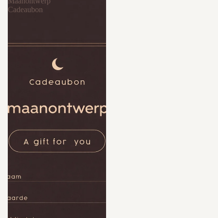
Maanontwerp
Cadeaubon